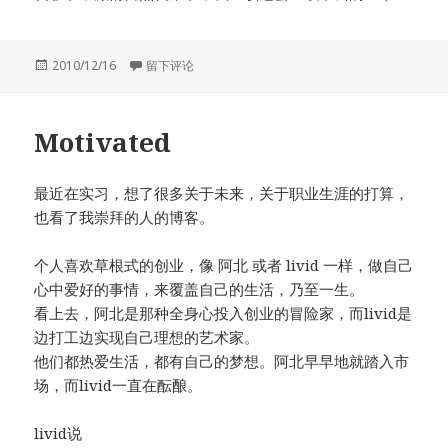
发
于近来感兴趣的技术
2010/12/16
留下评论
布
于
Motivated
最近在实习，想了很多关于未来，关于职业生涯的打算，
也看了我崇拜的人的博客。
个人喜欢草根式的创业，像 阿北 或者 livid 一样，做自己
心中爱好的事情，来覆盖自己的生活，乃至一生。
看上去，阿北是那种全身心投入创业的冒险家，而livid是
边打工边实现自己理想的艺术家。
他们都热爱生活，都有自己的梦想。阿北早早地就踏入市
场，而livid一直在酝酿。
livid说