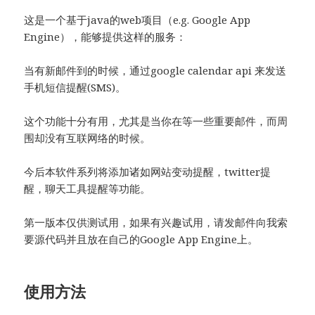
这是一个基于java的web项目（e.g. Google App
Engine），能够提供这样的服务：
当有新邮件到的时候，通过google calendar api 来发送
手机短信提醒(SMS)。
这个功能十分有用，尤其是当你在等一些重要邮件，而周
围却没有互联网络的时候。
今后本软件系列将添加诸如网站变动提醒，twitter提
醒，聊天工具提醒等功能。
第一版本仅供测试用，如果有兴趣试用，请发邮件向我索
要源代码并且放在自己的Google App Engine上。
使用方法