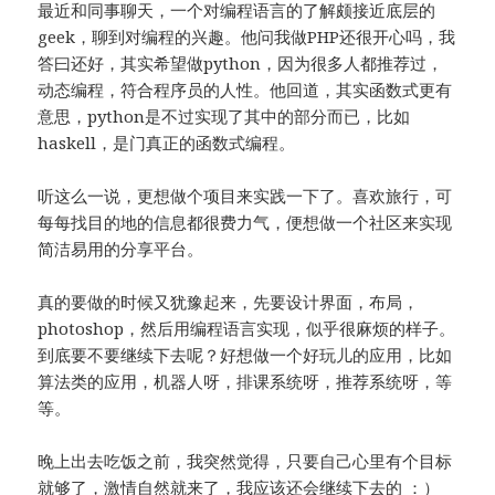
最近和同事聊天，一个对编程语言的了解颇接近底层的
geek，聊到对编程的兴趣。他问我做PHP还很开心吗，我
答曰还好，其实希望做python，因为很多人都推荐过，
动态编程，符合程序员的人性。他回道，其实函数式更有
意思，python是不过实现了其中的部分而已，比如
haskell，是门真正的函数式编程。
听这么一说，更想做个项目来实践一下了。喜欢旅行，可
每每找目的地的信息都很费力气，便想做一个社区来实现
简洁易用的分享平台。
真的要做的时候又犹豫起来，先要设计界面，布局，
photoshop，然后用编程语言实现，似乎很麻烦的样子。
到底要不要继续下去呢？好想做一个好玩儿的应用，比如
算法类的应用，机器人呀，排课系统呀，推荐系统呀，等
等。
晚上出去吃饭之前，我突然觉得，只要自己心里有个目标
就够了，激情自然就来了，我应该还会继续下去的 ：）