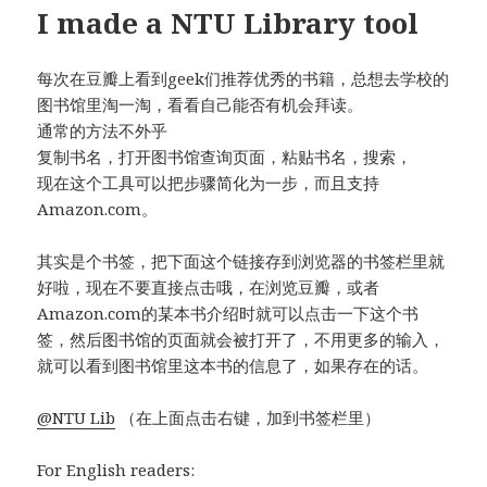
I made a NTU Library tool
每次在豆瓣上看到geek们推荐优秀的书籍，总想去学校的
图书馆里淘一淘，看看自己能否有机会拜读。
通常的方法不外乎
复制书名，打开图书馆查询页面，粘贴书名，搜索，
现在这个工具可以把步骤简化为一步，而且支持
Amazon.com。
其实是个书签，把下面这个链接存到浏览器的书签栏里就
好啦，现在不要直接点击哦，在浏览豆瓣，或者
Amazon.com的某本书介绍时就可以点击一下这个书
签，然后图书馆的页面就会被打开了，不用更多的输入，
就可以看到图书馆里这本书的信息了，如果存在的话。
@NTU Lib
（在上面点击右键，加到书签栏里）
For English readers: