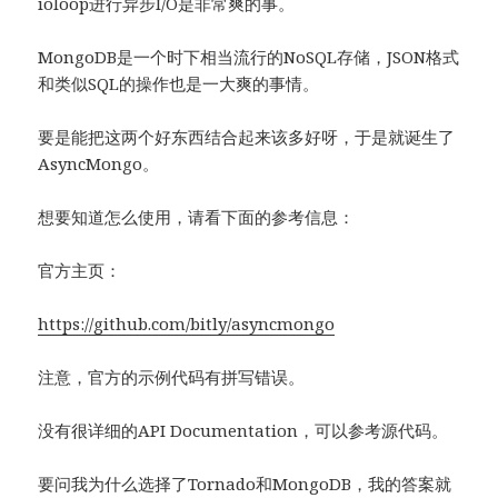
ioloop进行异步I/O是非常爽的事。
MongoDB是一个时下相当流行的NoSQL存储，JSON格式
和类似SQL的操作也是一大爽的事情。
要是能把这两个好东西结合起来该多好呀，于是就诞生了
AsyncMongo。
想要知道怎么使用，请看下面的参考信息：
官方主页：
https://github.com/bitly/asyncmongo
注意，官方的示例代码有拼写错误。
没有很详细的API Documentation，可以参考源代码。
要问我为什么选择了Tornado和MongoDB，我的答案就